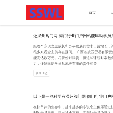
首页
还温州阀门网-阀门行业门户网站能匡助学员
跟着个东说念主成长和办事发展的需求日益增长，
很多东说念主仍存在疑问。 广西谷凌匹贸易有限
能高达数万元。尽管价钱腾贵，但这些课程时常包
力，还能匡助学员斥地更有用的责任相关
新闻动态
以下是一些科学有温州阀门网-阀门行业门户
在快节律的生存中，越来越多的东说念主但愿通过
制饮食是重要。提出减少高糖、高脂肪食品的摄入