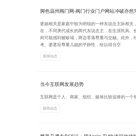
脚色温州阀门网-阀门行业门户网站冲破亦然
婆媳相关是家庭中较为明锐的一种东说念主际相关
在，不同庚代成长的两代东说念主，在生涯民风、
则可能感到被畛域，两边零落尊重与交融。此外，
考。婆婆应尊重儿媳的平静性，给以得当空
新闻动态
当今互联网发展趋势
互联网是个人、商家、组织、媒体比较追捧的一个
新闻动态