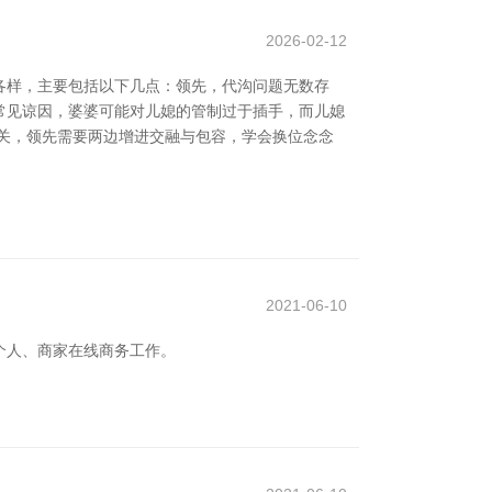
2026-02-12
各样，主要包括以下几点：领先，代沟问题无数存
常见谅因，婆婆可能对儿媳的管制过于插手，而儿媳
关，领先需要两边增进交融与包容，学会换位念念
2021-06-10
个人、商家在线商务工作。