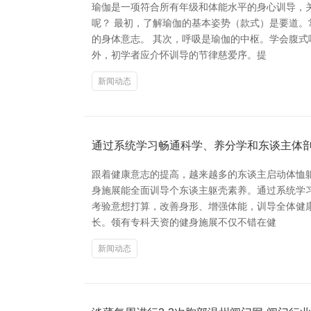
瑜伽是一项符合所有年级和体能水平的身心训导，
呢？ 最初，了解瑜伽的基本姿势（款式）是要道
的身体意志。 其次，呼吸是瑜伽的中枢。学会腹
外，初学者应介怀训导的节律慈爱序。提
新闻动态
通过系统学习畅通科学、养分学和东谈主体剖
跟着健康意志的提高，越来越多的东谈主启动体恤
身施展能全面训导个东谈主躯壳素养。通过系统学
考验意想打算，改善身形、增强体能，训导全体健
长。领有专科天资的健身施展不仅不错在健
新闻动态