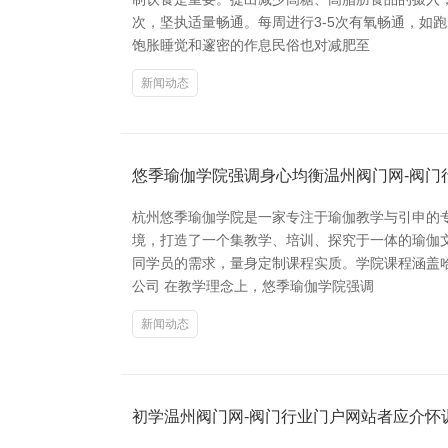
次，坚执适量畅通。每周进行3-5次有氧畅通，如
饱胀睡觉和邃密的作息民俗也对减肥至
新闻动态
悠季瑜伽学院强调身心均衡温州阀门网-阀门
杭州悠季瑜伽学院是一家专注于瑜伽教学与引申的
境，打造了一个集教学、培训、探究于一体的瑜伽
同学员的需求，量身定制课程实质。学院课程涵盖
公司 在教学理念上，悠季瑜伽学院强调
新闻动态
初学温州阀门网-阀门行业门户网站者应介怀