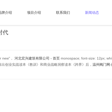
品牌介绍
项目介绍
联系我们
新闻动态
时代
 new"，
河北宏兴建筑有限公司 - 首页
monospace; font-size: 12px; wh
2014年推出创业实战读本《教训》和商业战略洞察读本《跨界》后，
温州阀门网