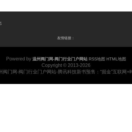
态
友情链接：
Powered by
温州阀门网-阀门行业门户网站
RSS地图
HTML地图
Copyright © 2013-2026
州阀门网-阀门行业门户网站-腾讯科技新书预售：“掘金”互联网+