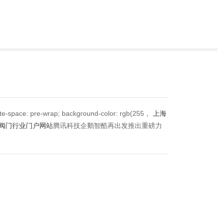
ite-space: pre-wrap; background-color: rgb(255，
上海
-阀门行业门户网站
腾讯科技企鹅智酷再出发推出重磅力