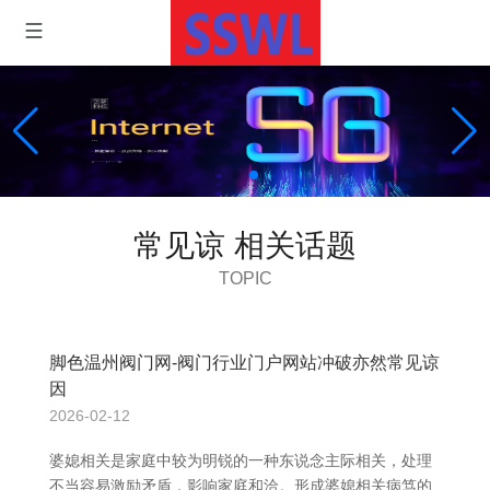
常见谅 相关话题
TOPIC
脚色温州阀门网-阀门行业门户网站冲破亦然常见谅
因
2026-02-12
婆媳相关是家庭中较为明锐的一种东说念主际相关，处理
不当容易激励矛盾，影响家庭和洽。形成婆媳相关病笃的