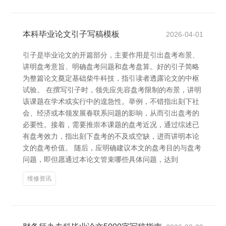
本科毕业论文引子写稿模板
2026-04-01
引子是毕业论文的开篇部分，主要作用是引出盘考布景、
讲明盘考意旨、明确盘考问题和盘考盘算。好的引子简略
为整篇论文奠定基础柴牛科技，指引读者透露论文的中枢
试验。 在撰写引子时，领先应先容盘考限制的布景，讲明
该课题在学术或实行中的遑急性。举例，不错指出刻下社
会、经济或本领发展春联系问题的影响，从而引出盘考的
必要性。接着，需要推崇本课题的盘考近况，通过综述已
有盘考效力，指出刻下盘考的不及或空缺，进而讲明本论
文的盘考价值。 随后，应明确建议本文的盘考目的与盘考
问题，即但愿通过本论文管束哪些具体问题，达到
维修资讯