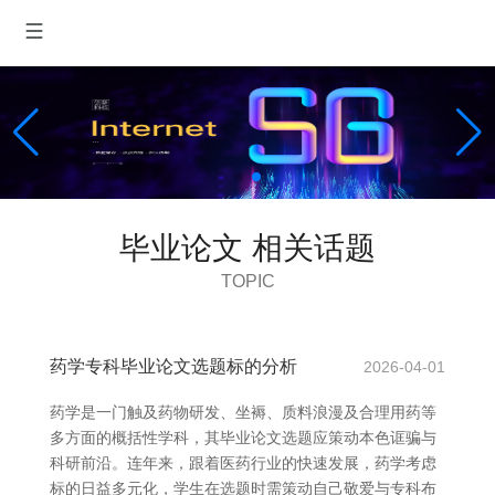
毕业论文 相关话题
TOPIC
药学专科毕业论文选题标的分析
2026-04-01
药学是一门触及药物研发、坐褥、质料浪漫及合理用药等
多方面的概括性学科，其毕业论文选题应策动本色诓骗与
科研前沿。连年来，跟着医药行业的快速发展，药学考虑
标的日益多元化，学生在选题时需策动自己敬爱与专科布